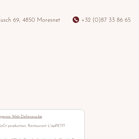
sch 69, 4850 Moresnet
+32 (0)87 33 86 65
gence Web Defaweux.be
aCt production, Restaurant L'apPETIT