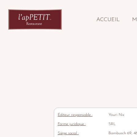
ACCUEIL
M
Éditeur responsable :
Youri Nix
Forme juridique :
SRL
Siège social :
Bambusch 69, 48